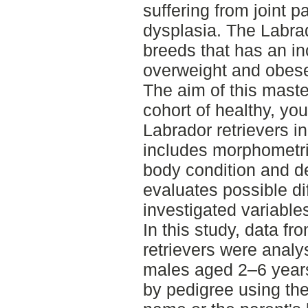
suffering from joint 
dysplasia. The Labrad
breeds that has an in
overweight and obes
The aim of this maste
cohort of healthy, 
Labrador retrievers i
includes morphometr
body condition and d
evaluates possible d
investigated variable
In this study, data fr
retrievers were analys
males aged 2–6 years
by pedigree using the