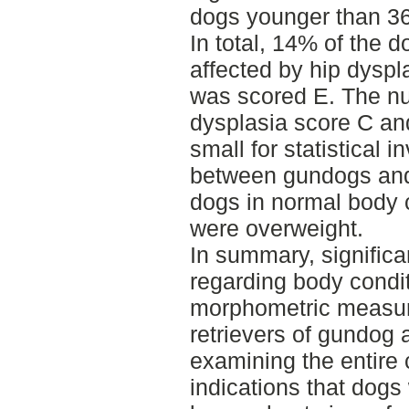
dogs younger than 3
In total, 14% of the 
affected by hip dyspl
was scored E. The nu
dysplasia score C an
small for statistical 
between gundogs an
dogs in normal body 
were overweight.
In summary, significa
regarding body condi
morphometric measu
retrievers of gundo
examining the entire 
indications that dogs