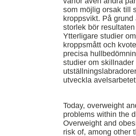
varför även andra par
som möjlig orsak till
kroppsvikt. På grund 
storlek bör resultaten
Ytterligare studier 
kroppsmått och kvoter
precisa hullbedömning
studier om skillnader
utställningslabradorer 
utveckla avelsarbetet
Today, overweight an
problems within the 
Overweight and obesi
risk of, among other t