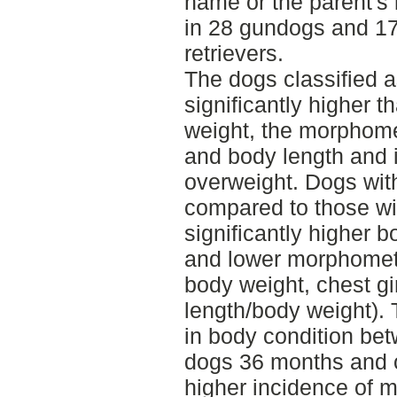
name or the parent's
in 28 gundogs and 1
retrievers.
The dogs classified
significantly higher 
weight, the morphome
and body length and i
overweight. Dogs with
compared to those wi
significantly higher 
and lower morphometri
body weight, chest g
length/body weight). 
in body condition bet
dogs 36 months and ol
higher incidence of 