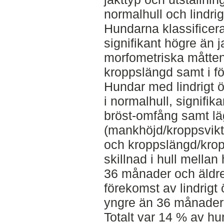
normalhull och lindrig
Hundarna klassificera
signifikant högre än j
morfometriska måtte
kroppslängd samt i fö
Hundar med lindrigt 
i normalhull, signifik
bröst-omfång samt lä
(mankhöjd/kroppsvikt
och kroppslängd/krop
skillnad i hull mellan
36 månader och äldre
förekomst av lindrigt
yngre än 36 månader
Totalt var 14 % av hu