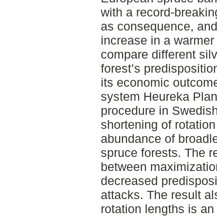
with a record-breaki
as consequence, and 
increase in a warmer 
compare different silv
forest’s predispositio
its economic outcome
system Heureka Plan
procedure in Swedish
shortening of rotatio
abundance of broadlea
spruce forests. The re
between maximization
decreased predisposit
attacks. The result al
rotation lengths is an