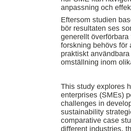
anpassning och effekt
Eftersom studien bas
bör resultaten ses som
generellt överförbara 
forskning behövs för
praktiskt användbara 
omställning inom oli
This study explores
enterprises (SMEs) 
challenges in develo
sustainability strateg
comparative case st
different industries,