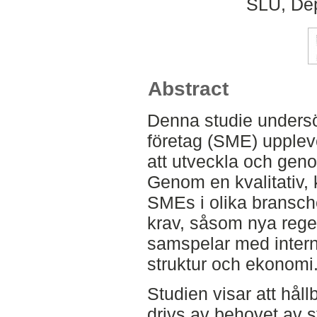
SLU, Dep
Abstract
Denna studie unders
företag (SME) upplev
att utveckla och geno
Genom en kvalitativ, 
SMEs i olika bransch
krav, såsom nya rege
samspelar med inter
struktur och ekonomi
Studien visar att hål
drivs av behovet av st