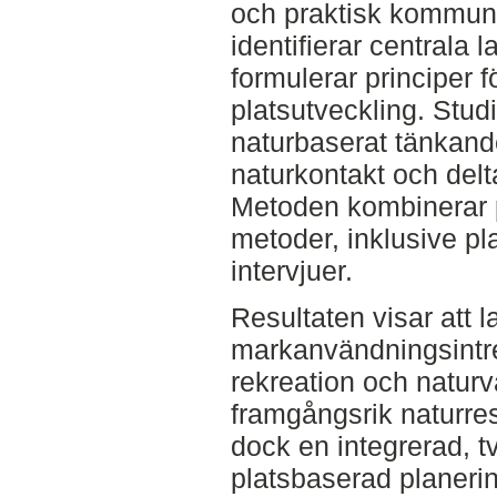
och praktisk kommuna
identifierar centrala
formulerar principer f
platsutveckling. Studi
naturbaserat tänkande
naturkontakt och del
Metoden kombinerar p
metoder, inklusive pl
intervjuer.
Resultaten visar att
markanvändningsintr
rekreation och naturvå
framgångsrik naturres
dock en integrerad, t
platsbaserad planerin