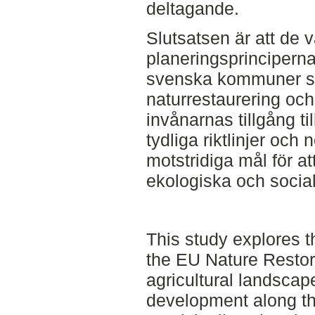
deltagande.
Slutsatsen är att de
planeringsprinciperna
svenska kommuner s
naturrestaurering och 
invånarnas tillgång ti
tydliga riktlinjer och
motstridiga mål för at
ekologiska och socia
This study explores t
the EU Nature Restor
agricultural landscap
development along th