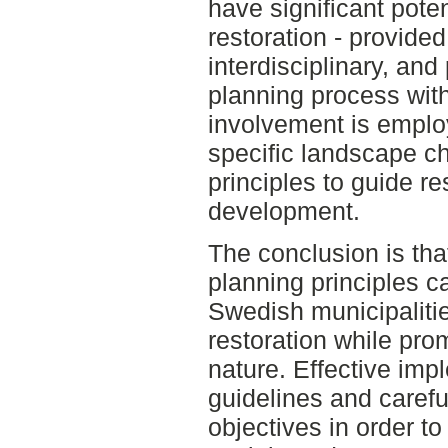
have significant poten
restoration - provided
interdisciplinary, an
planning process wit
involvement is employ
specific landscape ch
principles to guide re
development.
The conclusion is tha
planning principles c
Swedish municipaliti
restoration while pro
nature. Effective imp
guidelines and caref
objectives in order t