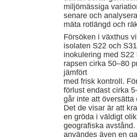
miljömässiga variati
senare och analyserad
mäta rotlängd och räk
Försöken i växthus vi
isolaten S22 och S31.
inokulering med S22
rapsen cirka 50–80 p
jämfört
med frisk kontroll. Fö
förlust endast cirka 
går inte att översätta d
Det de visar är att 
en gröda i väldigt ol
geografiska avstånd. 
användes även en ga