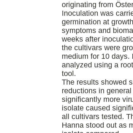
originating from Öst
Inoculation was carri
germination at growt
symptoms and bioma
weeks after inoculatio
the cultivars were gr
medium for 10 days.
analyzed using a roo
tool.
The results showed s
reductions in general
significantly more vir
isolate caused signif
all cultivars tested. 
Hanna stood out as m