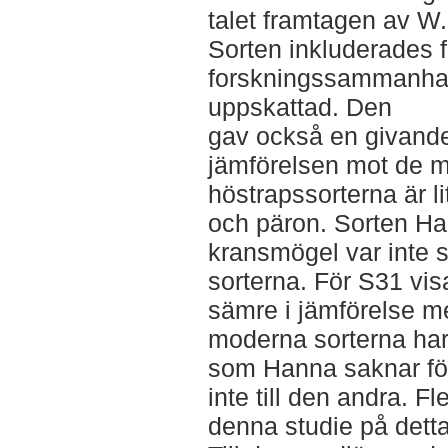
talet framtagen av W
Sorten inkluderades fö
forskningssammanhan
uppskattad. Den
gav också en givande 
jämförelsen mot de 
höstrapssorterna är l
och päron. Sorten Ha
kransmögel var inte 
sorterna. För S31 vi
sämre i jämförelse m
moderna sorterna har
som Hanna saknar fö
inte till den andra. Fl
denna studie på detta