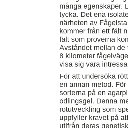
många egenskaper. Ell
tycka. Det ena isolat
närheten av Fågelsta
kommer från ett fält 
fält som proverna kom
Avståndet mellan de t
8 kilometer fågelvä
visa sig vara intressa
För att undersöka rö
en annan metod. För 
sorterna på en agarp
odlingsgel. Denna me
rotutveckling som spe
uppfyller kravet på a
utifrån deras genetis