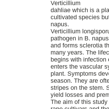
Verticillium
dahliae which is a p
cultivated species bu
napus.
Verticillium longispor
pathogen in B. napus
and forms sclerotia th
many years. The life
begins with infection
enters the vascular s
plant. Symptoms deve
season. They are ofte
stripes on the stem. 
yield losses and prema
The aim of this stud
rape cultivars and the