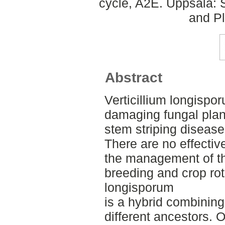
cycle, A2E. Uppsala: 
and Pl
Abstract
Verticillium longispo
damaging fungal plan
stem striping disease
There are no effectiv
the management of th
breeding and crop rota
longisporum
is a hybrid combinin
different ancestors. 