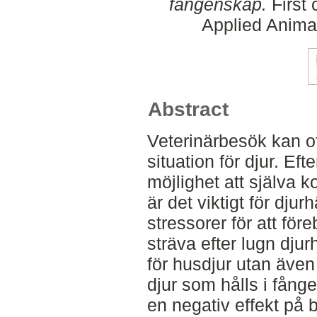
fångenskap.
First 
Applied Anima
Abstract
Veterinärbesök kan o
situation för djur. Eft
möjlighet att själva 
är det viktigt för djur
stressorer för att fö
sträva efter lugn djurh
för husdjur utan äve
djur som hålls i fång
en negativ effekt på 