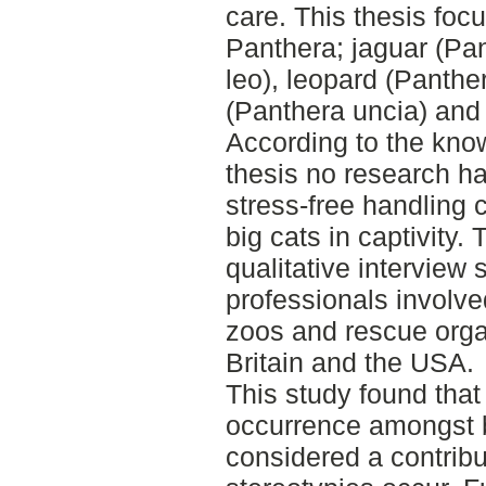
care. This thesis foc
Panthera; jaguar (Pan
leo), leopard (Panthe
(Panthera uncia) and t
According to the know
thesis no research h
stress-free handling 
big cats in captivity. 
qualitative interview
professionals involved
zoos and rescue orga
Britain and the USA.
This study found tha
occurrence amongst bi
considered a contribu