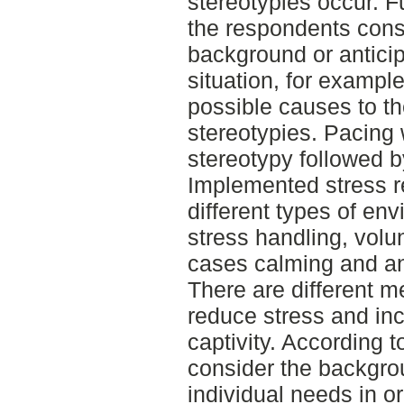
stereotypies occur. F
the respondents cons
background or anticip
situation, for example
possible causes to t
stereotypies. Pacing
stereotypy followed 
Implemented stress 
different types of en
stress handling, volu
cases calming and an
There are different m
reduce stress and inc
captivity. According to
consider the backgro
individual needs in o