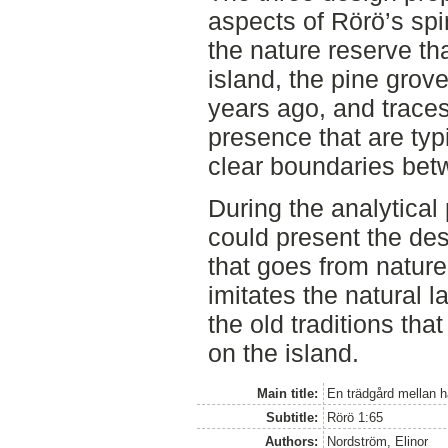
aspects of Rörö’s spi
the nature reserve th
island, the pine grov
years ago, and traces
presence that are typ
clear boundaries bet
During the analytical
could present the de
that goes from nature
imitates the natural 
the old traditions that
on the island.
Main title:
En trädgård mellan 
Subtitle:
Rörö 1:65
Authors:
Nordström, Elinor