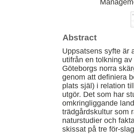
Manageme
Abstract
Uppsatsens syfte är a
utifrån en tolkning a
Göteborgs norra skärg
genom att definiera 
plats själ) i relation
utgör. Det som har st
omkringliggande land
trädgårdskultur som 
naturstudier och fakt
skissat på tre för-slag