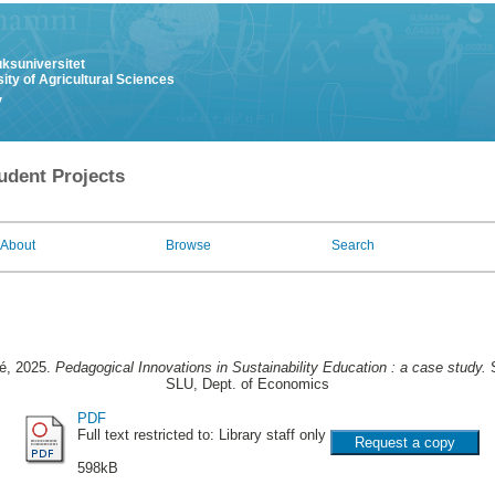
uksuniversitet
ity of Agricultural Sciences
y
udent Projects
About
Browse
Search
é
, 2025.
Pedagogical Innovations in Sustainability Education : a case study.
S
SLU, Dept. of Economics
PDF
Full text restricted to: Library staff only
598kB