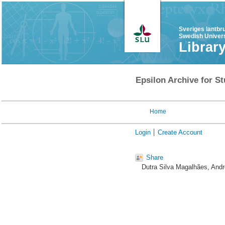
Sveriges lantbr
Swedish Univers
Librar
Epsilon Archive for St
Home
Login
Create Account
Share
Dutra Silva Magalhães, Andr