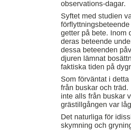
observations-dagar.
Syftet med studien va
förflyttningsbeteende
getter på bete. Inom 
deras beteende under
dessa beteenden påv
djuren lämnat bosättn
faktiska tiden på dyg
Som förväntat i detta
från buskar och träd.
inte alls från buskar v
grästillgången var låg
Det naturliga för idiss
skymning och gryning