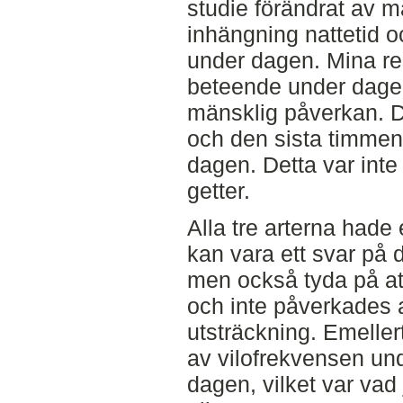
studie förändrat av 
inhängning nattetid 
under dagen. Mina res
beteende under dage
mänsklig påverkan. D
och den sista timmen
dagen. Detta var inte 
getter.
Alla tre arterna hade 
kan vara ett svar på
men också tyda på att
och inte påverkades 
utsträckning. Emellert
av vilofrekvensen un
dagen, vilket var vad