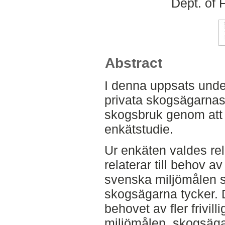
Dept. of 
Abstract
I denna uppsats under
privata skogsägarnas 
skogsbruk genom att 
enkätstudie.
Ur enkäten valdes rel
relaterar till behov a
svenska miljömålen s
skogsägarna tycker. 
behovet av fler frivill
miljömålen, skogsägar