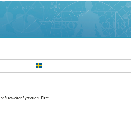
ch toxicitet i ytvatten.
First