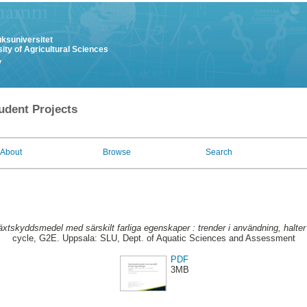
uksuniversitet
ity of Agricultural Sciences
y
udent Projects
About
Browse
Search
xtskyddsmedel med särskilt farliga egenskaper : trender i användning, halter o
cycle, G2E. Uppsala: SLU, Dept. of Aquatic Sciences and Assessment
PDF
3MB