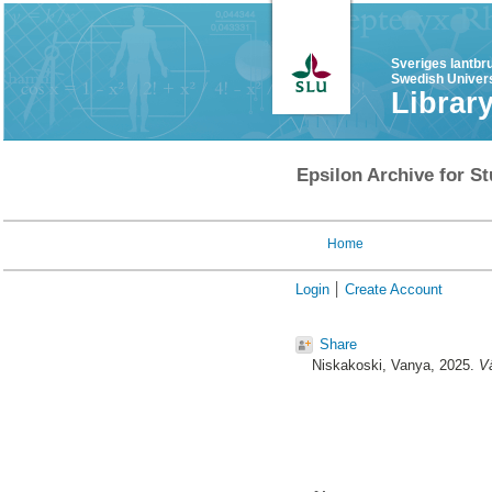
Sveriges lantbr
Swedish Univers
Librar
Epsilon Archive for St
Home
Login
Create Account
Share
Niskakoski, Vanya
, 2025.
Vä