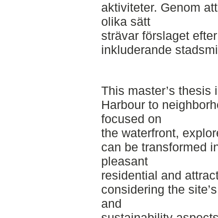
aktiviteter. Genom att
olika sätt
strävar förslaget efter
inkluderande stadsmi
This master’s thesis 
Harbour to neighborh
focused on
the waterfront, explo
can be transformed i
pleasant
residential and attrac
considering the site’s
and
sustainability aspects