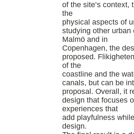
of the site’s context,
the
physical aspects of u
studying other urban
Malmö and in
Copenhagen, the desi
proposed. Flikigheten
of the
coastline and the wate
canals, but can be in
proposal. Overall, it 
design that focuses o
experiences that
add playfulness whil
design.