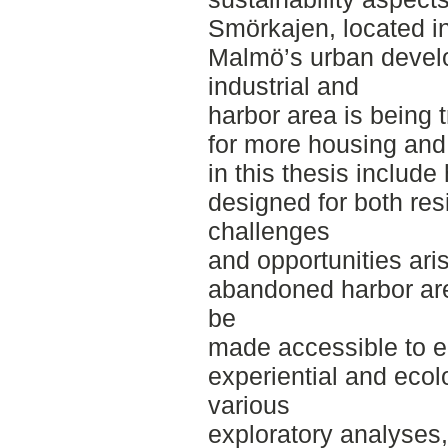
Smörkajen, located i
Malmö’s urban devel
industrial and
harbor area is being
for more housing and
in this thesis inclu
designed for both res
challenges
and opportunities ar
abandoned harbor ar
be
made accessible to e
experiential and ecol
various
exploratory analyses,