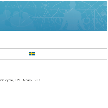
rst cycle, G2E. Alnarp: SLU,