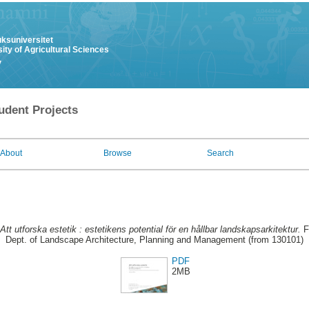
uksuniversitet
ity of Agricultural Sciences
y
udent Projects
About
Browse
Search
Att utforska estetik : estetikens potential för en hållbar landskapsarkitektur.
Fi
Dept. of Landscape Architecture, Planning and Management (from 130101)
PDF
2MB