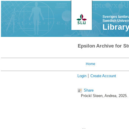
Sveriges lantbr
Swedish Univers
Librar
Epsilon Archive for St
Home
Login
Create Account
Share
Pröckl Steen, Andrea
, 2025.