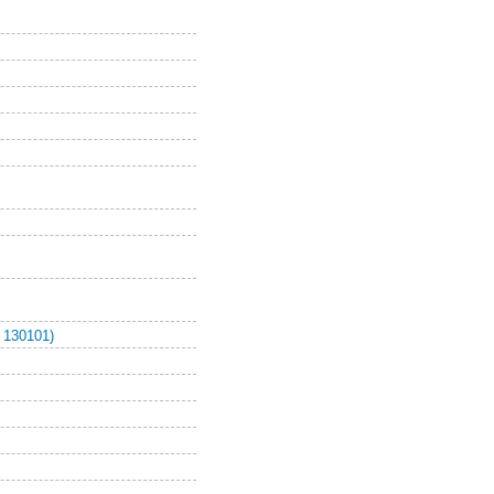
 130101)