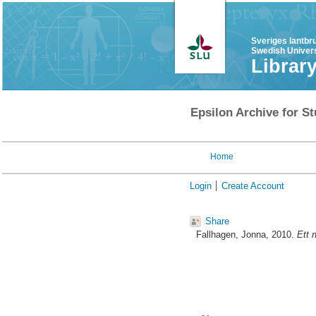
Sveriges lantbr
Swedish Univers
Librar
Epsilon Archive for St
Home
Login
Create Account
Share
Fallhagen, Jonna
, 2010.
Ett n