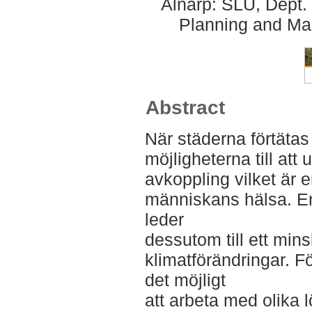
Alnarp: SLU, Dept.
Planning and Ma
Abstract
När städerna förtäta
möjligheterna till att
avkoppling vilket är e
människans hälsa. En
leder
dessutom till ett min
klimatförändringar. F
det möjligt
att arbeta med olika