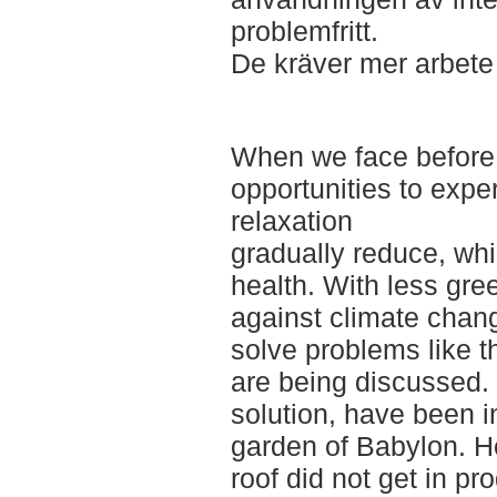
problemfritt.
De kräver mer arbete
When we face before 
opportunities to expe
relaxation
gradually reduce, wh
health. With less gre
against climate chang
solve problems like t
are being discussed.
solution, have been i
garden of Babylon. 
roof did not get in pr