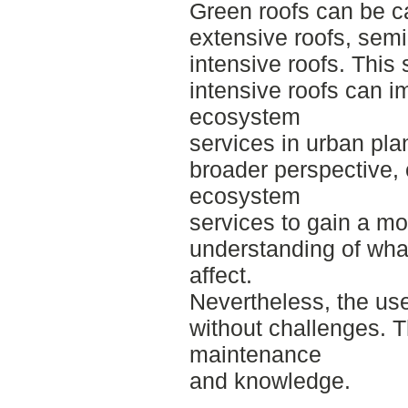
Green roofs can be ca
extensive roofs, semi
intensive roofs. This
intensive roofs can i
ecosystem
services in urban pla
broader perspective, 
ecosystem
services to gain a m
understanding of what
affect.
Nevertheless, the use 
without challenges. 
maintenance
and knowledge.