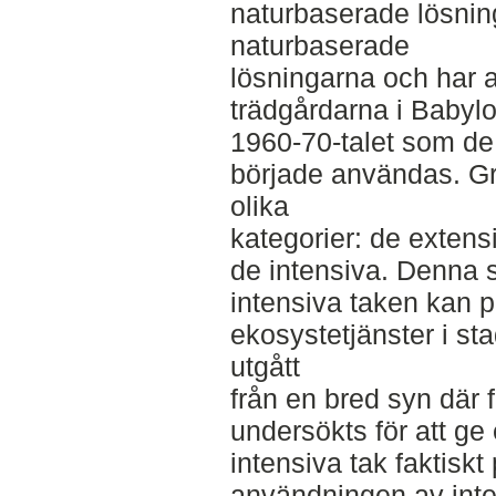
naturbaserade lösning
naturbaserade
lösningarna och har
trädgårdarna i Babylo
1960-70-talet som d
började användas. Grö
olika
kategorier: de extens
de intensiva. Denna s
intensiva taken kan 
ekosystetjänster i st
utgått
från en bred syn där 
undersökts för att ge
intensiva tak faktisk
användningen av inten