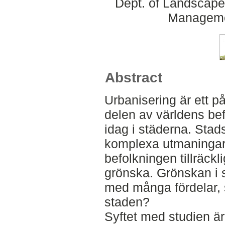
Dept. of Landscape
Manageme
Abstract
Urbanisering är ett 
delen av världens bef
idag i städerna. Stad
komplexa utmaningar 
befolkningen tillräckl
grönska. Grönskan i 
med många fördelar, s
staden?
Syftet med studien är