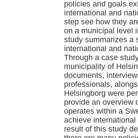
policies and goals ex
international and natio
step see how they a
on a municipal level 
study summarizes a s
international and nati
Through a case study
municipality of Helsi
documents, interview
professionals, alongs
Helsingborg were per
provide an overview o
operates within a Swe
achieve international
result of this study d
there are many polic