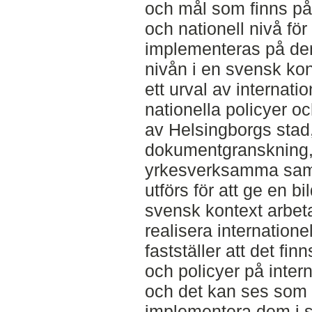
och mål som finns på 
och nationell nivå för 
implementeras på d
nivån i en svensk ko
ett urval av internati
nationella policyer oc
av Helsingborgs stad
dokumentgranskning,
yrkesverksamma samt
utförs för att ge en 
svensk kontext arbetar
realisera internatione
fastställer att det fi
och policyer på intern
och det kan ses som 
implementera dem i s