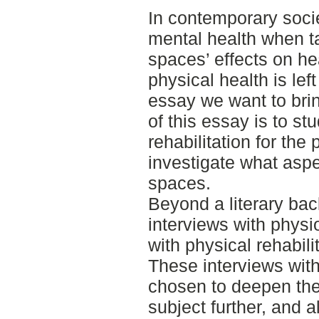
In contemporary societ
mental health when t
spaces’ effects on he
physical health is lef
essay we want to brin
of this essay is to s
rehabilitation for the
investigate what aspe
spaces.
Beyond a literary bac
interviews with phys
with physical rehabili
These interviews wit
chosen to deepen the
subject further, and a