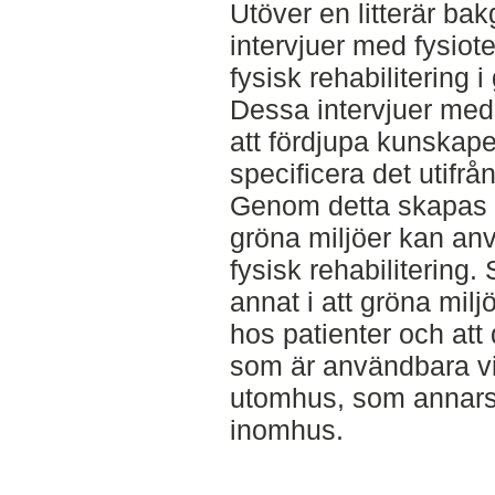
Utöver en litterär b
intervjuer med fysio
fysisk rehabilitering 
Dessa intervjuer med 
att fördjupa kunskap
specificera det utifrån
Genom detta skapas e
gröna miljöer kan an
fysisk rehabilitering.
annat i att gröna mil
hos patienter och att
som är användbara vid
utomhus, som annars
inomhus.