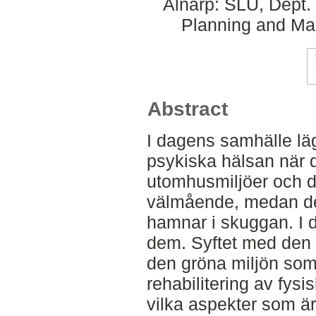
Alnarp: SLU, Dept.
Planning and Ma
Abstract
I dagens samhälle lä
psykiska hälsan när d
utomhusmiljöer och d
välmående, medan de
hamnar i skuggan. I d
dem. Syftet med den 
den gröna miljön som
rehabilitering av fys
vilka aspekter som är 