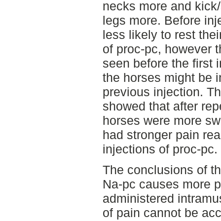
necks more and kick/s
legs more. Before inj
less likely to rest the
of proc-pc, however t
seen before the first 
the horses might be i
previous injection. T
showed that after rep
horses were more swol
had stronger pain rea
injections of proc-pc.
The conclusions of the
Na-pc causes more p
administered intramus
of pain cannot be ac