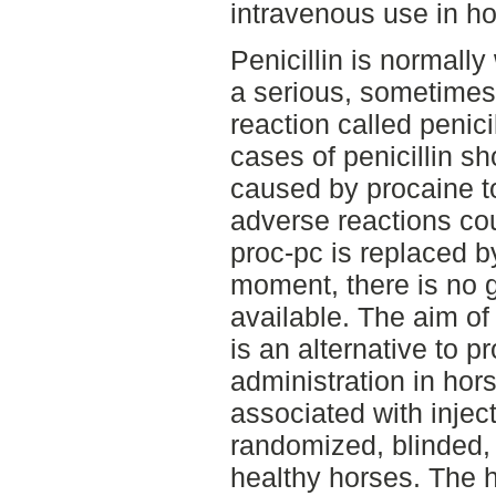
intravenous use in ho
Penicillin is normally
a serious, sometimes 
reaction called penic
cases of penicillin s
caused by procaine t
adverse reactions cou
proc-pc is replaced b
moment, there is no g
available. The aim of 
is an alternative to p
administration in hor
associated with injec
randomized, blinded, 
healthy horses. The 