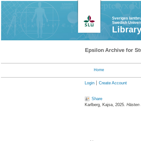
Sveriges lantbr
Swedish Univers
Librar
Epsilon Archive for St
Home
Login
Create Account
Share
Karlberg, Kajsa
, 2025.
Hästen 