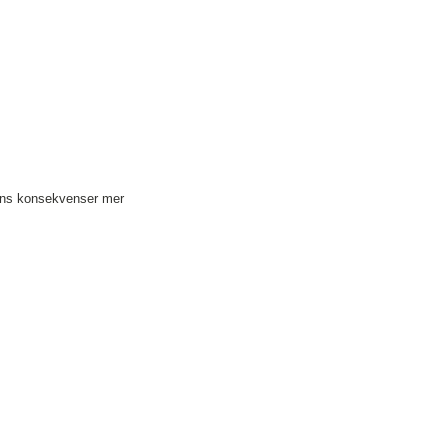
atens konsekvenser mer