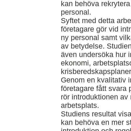
kan behöva rekrytera 
personal.
Syftet med detta arbe
företagare gör vid in
ny personal samt vil
av betydelse. Studi
även undersöka hur i
ekonomi, arbetsplats
krisberedskapsplaner
Genom en kvalitativ i
företagare fått svara
rör introduktionen av
arbetsplats.
Studiens resultat vis
kan behöva en mer st
introduktion och reg