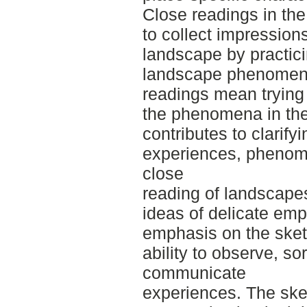
Close readings in th
to collect impression
landscape by practicin
landscape phenomena,
readings mean trying 
the phenomena in th
contributes to clarify
experiences, phenom
close
reading of landscapes
ideas of delicate empi
emphasis on the sket
ability to observe, s
communicate
experiences. The sket