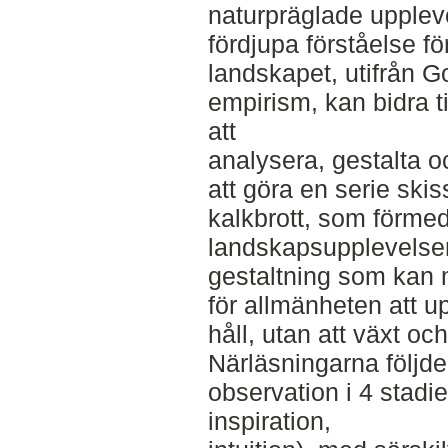
naturpräglade upplevels
fördjupa förståelse fö
landskapet, utifrån G
empirism, kan bidra ti
att
analysera, gestalta o
att göra en serie ski
kalkbrott, som förmed
landskapsupplevelser
gestaltning som kan 
för allmänheten att u
håll, utan att växt och
Närläsningarna följd
observation i 4 stadie
inspiration,