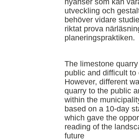
nyanser som kan vara 
utveckling och gesta
behöver vidare studie
riktat prova närläsnin
planeringspraktiken.
The limestone quarry
public and difficult t
However, different w
quarry to the public 
within the municipalit
based on a 10-day sta
which gave the oppor
reading of the lands
future