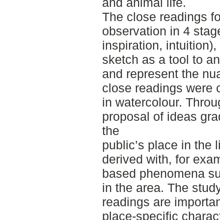
and animal life.
The close readings f
observation in 4 stag
inspiration, intuition)
sketch as a tool to a
and represent the nu
close readings were 
in watercolour. Throu
proposal of ideas gr
the
public’s place in the
derived with, for exa
based phenomena such
in the area. The stud
readings are importan
place-specific charac