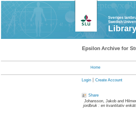
Sveriges lantbr
Swedish Univers
Librar
Epsilon Archive for St
Home
Login
Create Account
Share
Johansson, Jakob
and
Hilme
jordbruk : en kvantitativ enkä