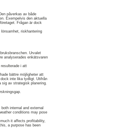
 Den påverkas av både
onen. Exempelvis den aktuella
 företaget. Frågan är dock
r lönsamhet, riskhantering
tbruksbranschen. Urvalet
dare analyserades enkätsvaren
resulterade i att
hade bättre möjligheter att
ck inte lika tydligt. Utifrån
 sig av strategisk planering.
orskningsgap.
y both internal and external
or weather conditions may pose
ch it affects profitability,
this, a purpose has been