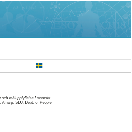
g och måluppfyllelse i svenskt
. Alnarp: SLU, Dept. of People