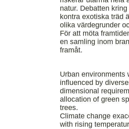
natur. Debatten krin
kontra exotiska träd 
olika värdegrunder oc
För att möta framtid
en samling inom bran
framåt.
Urban environments w
influenced by diverse
dimensional requirem
allocation of green s
trees.
Climate change exac
with rising temperatu