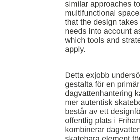
similar approaches t
multifunctional space
that the design takes
needs into account as
which tools and strat
apply.
Detta exjobb unders
gestalta för en primär
dagvattenhantering k
mer autentisk skateb
består av ett designfö
offentlig plats i Fri
kombinerar dagvatten
skatebara element för 