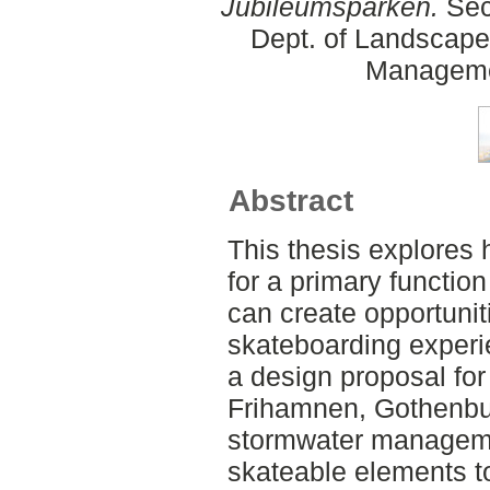
Jubileumsparken.
Sec
Dept. of Landscape
Manageme
Abstract
This thesis explores
for a primary functi
can create opportunit
skateboarding experie
a design proposal for 
Frihamnen, Gothenbu
stormwater manageme
skateable elements to