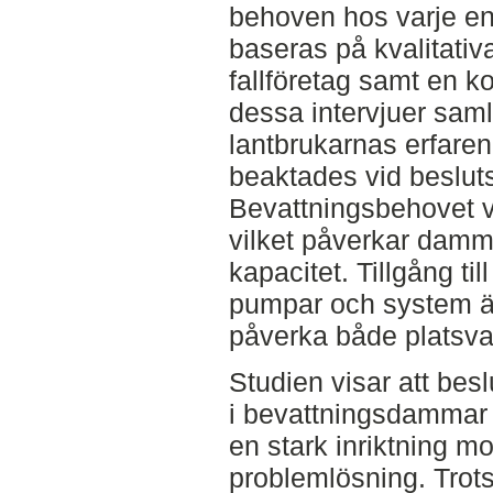
behoven hos varje en
baseras på kvalitativ
fallföretag samt en 
dessa intervjuer sam
lantbrukarnas erfare
beaktades vid besluts
Bevattningsbehovet v
vilket påverkar damm
kapacitet. Tillgång till 
pumpar och system ä
påverka både platsval
Studien visar att bes
i bevattningsdammar 
en stark inriktning m
problemlösning. Trots 