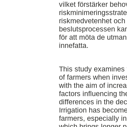
vilket förstärker beho
riskminimeringsstrate
riskmedvetenhet och a
beslutsprocessen kan 
för att möta de utma
innefatta.
This study examines 
of farmers when invest
with the aim of incre
factors influencing th
differences in the de
Irrigation has become
farmers, especially in
which brings longer p