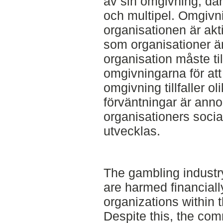
av sin omgivning, dä
och multipel. Omgivn
organisationen är ak
som organisationer är
organisation måste til
omgivningarna för at
omgivning tillfaller o
förväntningar är anno
organisationers soci
utvecklas.
The gambling industr
are harmed financiall
organizations within t
Despite this, the com