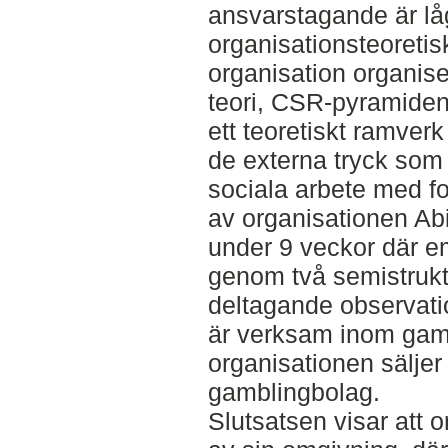
ansvarstagande är l
organisationsteoretis
organisation organiser
teori, CSR-pyramiden
ett teoretiskt ramverk
de externa tryck som
sociala arbete med f
av organisationen A
under 9 veckor där e
genom två semistrukt
deltagande observati
är verksam inom gam
organisationen säljer 
gamblingbolag.
Slutsatsen visar att 