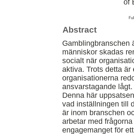
of
Ful
Abstract
Gamblingbranschen ä
människor skadas re
socialt när organisa
aktiva. Trots detta ä
organisationerna redo
ansvarstagande lågt.
Denna här uppsatsen 
vad inställningen till
är inom branschen oc
arbetar med frågorna i
engagemanget för ett 