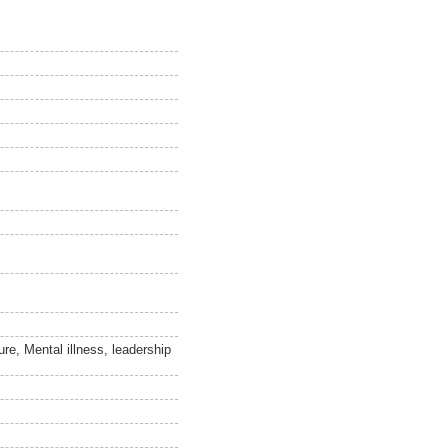
re, Mental illness, leadership