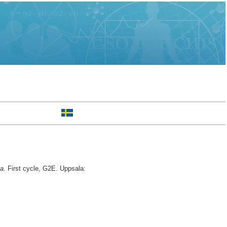
a.
First cycle, G2E. Uppsala: