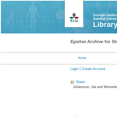
Sveriges lantbr
Swedish Univers
Librar
Epsilon Archive for St
Home
Login
Create Account
Share
Johansson, Ida
and
Westerbe