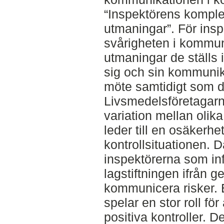
“Inspektörens komple
utmaningar”. För ins
svårigheten i kommun
utmaningar de ställs 
sig och sin kommunika
möte samtidigt som d
Livsmedelsföretagarna
variation mellan olika
leder till en osäkerhe
kontrollsituationen. 
inspektörerna som inf
lagstiftningen ifrån g
kommunicera risker. E
spelar en stor roll fö
positiva kontroller. D