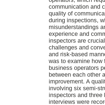
communication and cl
quality of communica
during inspections, w
misunderstandings a
experience and commu
inspectors are crucia
challenges and convey
and risk-based manne
was to examine how f
business operators 
between each other an
improvement. A quali
involving six semi-str
inspectors and three
interviews were recor