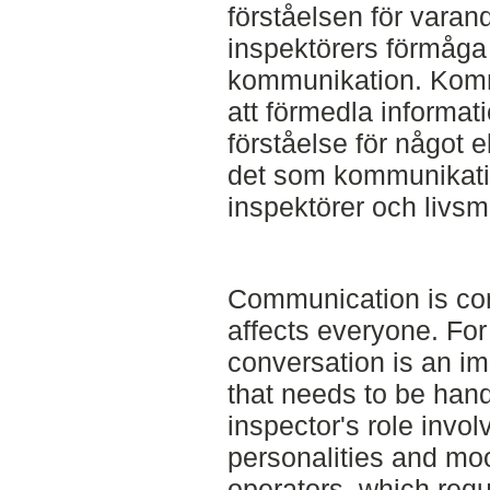
förståelsen för vara
inspektörers förmåga a
kommunikation. Komm
att förmedla informa
förståelse för något el
det som kommunikati
inspektörer och livsm
Communication is comp
affects everyone. For
conversation is an im
that needs to be han
inspector's role invo
personalities and m
operators, which req