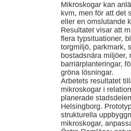
Mikroskogar kan anl
kvm, men för att det 
eller en omslutande k
Resultatet visar att 
flera typsituationer, 
torgmiljö, parkmark, s
bostadsnära miljöer,
barriärplanteringar, f
gröna lösningar.
Arbetets resultatet til
mikroskogar i relation 
planerade stadsdelen
Helsingborg. Prototy
strukturella uppbygg
mikroskogar, anpassad