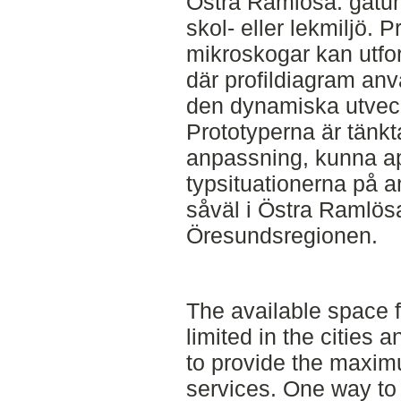
Östra Ramlösa: gatum
skol- eller lekmiljö. 
mikroskogar kan utfor
där profildiagram an
den dynamiska utveck
Prototyperna är tänkt
anpassning, kunna app
typsituationerna på a
såväl i Östra Ramlös
Öresundsregionen.
The available space fo
limited in the cities
to provide the maxi
services. One way to 