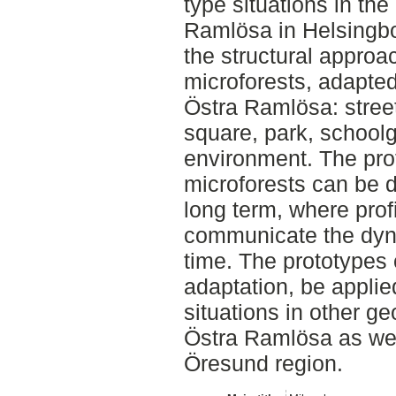
type situations in the
Ramlösa in Helsingbo
the structural appro
microforests, adapted 
Östra Ramlösa: stree
square, park, school
environment. The pr
microforests can be d
long term, where prof
communicate the dyn
time. The prototypes c
adaptation, be applie
situations in other ge
Östra Ramlösa as well
Öresund region.