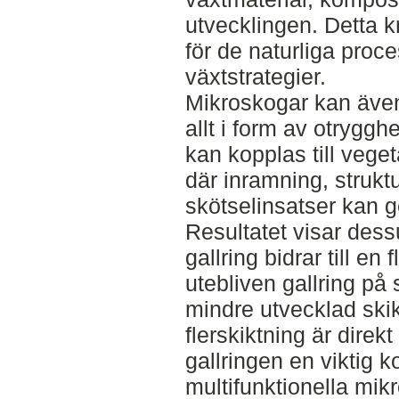
utvecklingen. Detta kr
för de naturliga proc
växtstrategier.
Mikroskogar kan även b
allt i form av otrygg
kan kopplas till veget
där inramning, struk
skötselinsatser kan 
Resultatet visar dess
gallring bidrar till en 
utebliven gallring på
mindre utvecklad ski
flerskiktning är direkt
gallringen en viktig 
multifunktionella mik