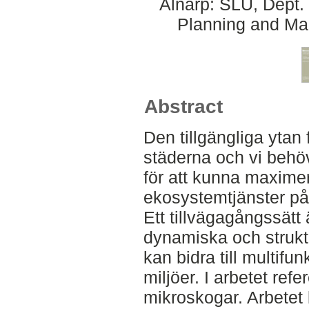
Alnarp: SLU, Dept.
Planning and Ma
Abstract
Den tillgängliga ytan
städerna och vi behöve
för att kunna maxim
ekosystemtjänster på 
Ett tillvägagångssätt 
dynamiska och strukt
kan bidra till multifu
miljöer. I arbetet ref
mikroskogar. Arbetet