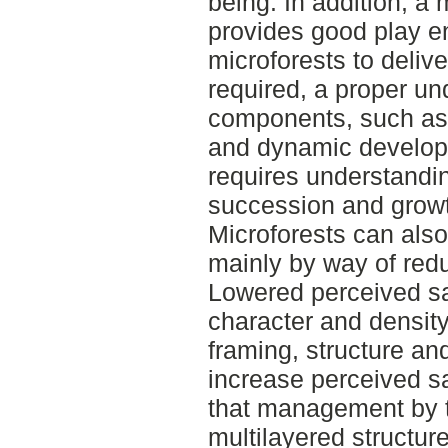
being. In addition, a 
provides good play en
microforests to deliv
required, a proper un
components, such as 
and dynamic developm
requires understandin
succession and growt
Microforests can also
mainly by way of redu
Lowered perceived sa
character and density
framing, structure a
increase perceived sa
that management by t
multilayered structur