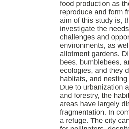
food production as th
reproduce and form fr
aim of this study is, t
investigate the needs 
challenges and opport
environments, as well
allotment gardens. Dif
bees, bumblebees, an
ecologies, and they di
habitats, and nesting
Due to urbanization a
and forestry, the habit
areas have largely di
fragmentation. In co
a refuge. The city ca
for pollinators, despi