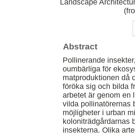
Landscape Architectu
(fr
Abstract
Pollinerande insekter
oumbärliga för ekosy
matproduktionen då de
föröka sig och bilda f
arbetet är genom en l
vilda pollinatörernas
möjligheter i urban mi
koloniträdgårdarnas 
insekterna. Olika arte