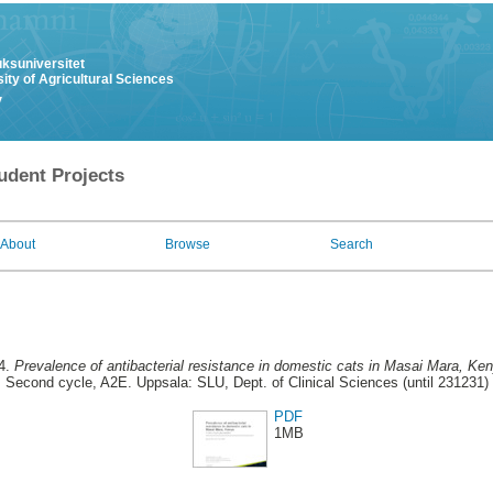
uksuniversitet
ity of Agricultural Sciences
y
udent Projects
About
Browse
Search
4.
Prevalence of antibacterial resistance in domestic cats in Masai Mara, Ke
Second cycle, A2E. Uppsala: SLU, Dept. of Clinical Sciences (until 231231)
PDF
1MB