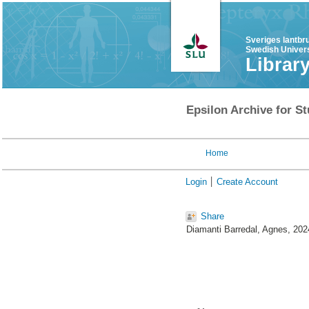
Sveriges lantbr
Swedish Univers
Librar
Epsilon Archive for St
Home
Login
Create Account
Share
Diamanti Barredal, Agnes
, 202