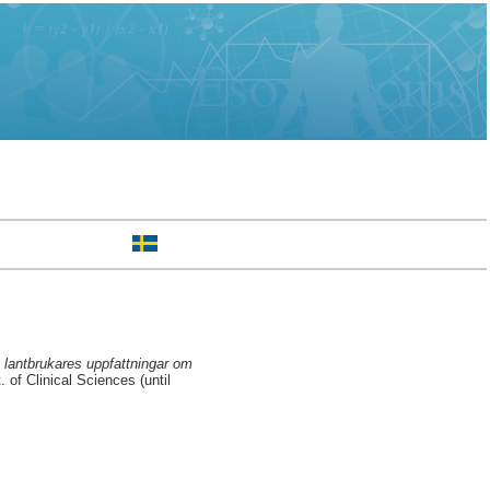
v lantbrukares uppfattningar om
of Clinical Sciences (until