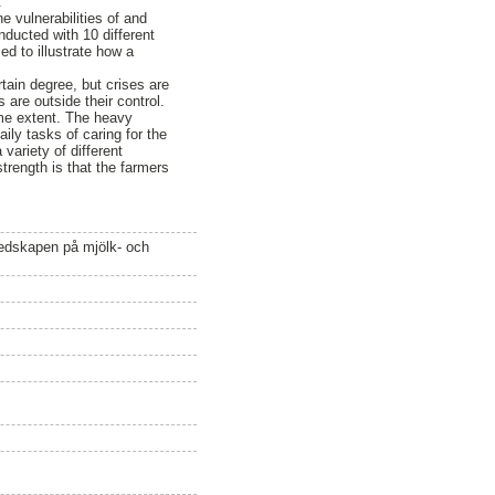
.
e vulnerabilities of and
nducted with 10 different
ed to illustrate how a
rtain degree, but crises are
 are outside their control.
ome extent. The heavy
aily tasks of caring for the
variety of different
strength is that the farmers
eredskapen på mjölk- och