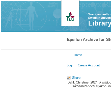
Sveriges lantbr
Swedish Univers
Librar
Epsilon Archive for St
Home
Login
Create Account
Share
Dahl, Christine
, 2024.
Kartlägg
sårbarheter och styrkor i 