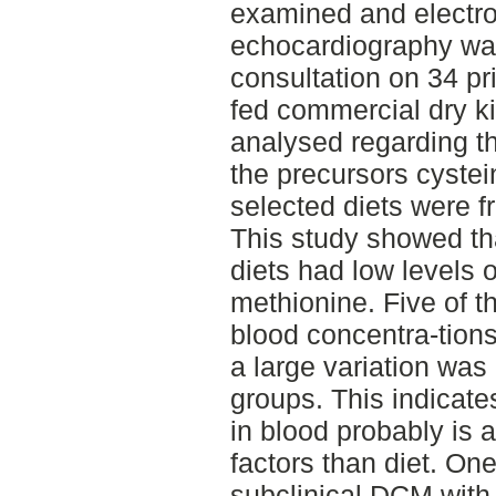
examined and electro
echocardiography was
consultation on 34 p
fed commercial dry ki
analysed regarding th
the precursors cystei
selected diets were f
This study showed th
diets had low levels o
methionine. Five of 
blood concentra-tions
a large variation was 
groups. This indicate
in blood probably is 
factors than diet. O
subclinical DCM with 