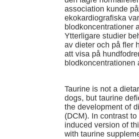
association kunde på
ekokardiografiska var
blodkoncentrationer 
Ytterligare studier be
av dieter och på fler h
att visa på hundfodr
blodkoncentrationen a
Taurine is not a dieta
dogs, but taurine def
the development of d
(DCM). In contrast to
induced version of thi
with taurine suppleme