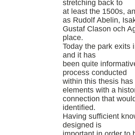
stretching back to
at least the 1500s, a
as Rudolf Abelin, Isa
Gustaf Clason och Agi
place.
Today the park exits 
and it has
been quite informativ
process conducted
within this thesis has
elements with a histo
connection that woul
identified.
Having sufficient kno
designed is
important in order to