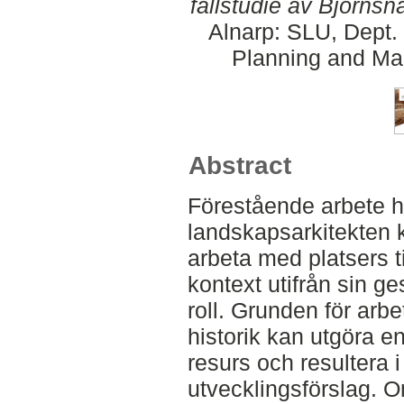
fallstudie av Björnsnä
Alnarp: SLU, Dept.
Planning and Ma
Abstract
Förestående arbete har
landskapsarkitekten 
arbeta med platsers t
kontext utifrån sin ge
roll. Grunden för arbe
historik kan utgöra e
resurs och resultera 
utvecklingsförslag. 