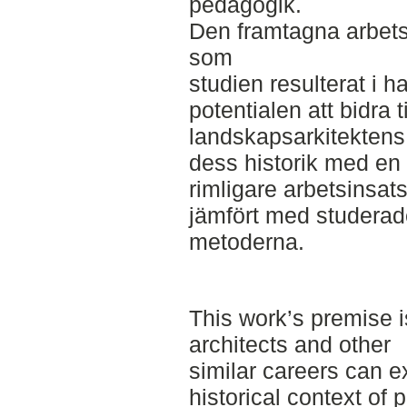
pedagogik.
Den framtagna arbet
som
studien resulterat i 
potentialen att bidra ti
landskapsarkitektens 
dess historik med en
rimligare arbetsinsat
jämfört med studerad
metoderna.
This work’s premise 
architects and other
similar careers can e
historical context of 