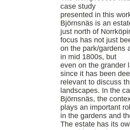
case study
presented in this wor
Björnsnäs is an estat
just north of Norrköp
focus has not just be
on the park/gardens 
in mid 1800s, but
even on the grander l
since it has been d
relevant to discuss th
landscapes. In the ca
Björnsnäs, the contex
plays an important ro
in the gardens and t
The estate has its own