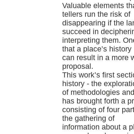
Valuable elements tha
tellers run the risk of
disappearing if the l
succeed in decipheri
interpreting them. One
that a place’s history
can result in a more
proposal.
This work’s first sect
history - the explorat
of methodologies an
has brought forth a p
consisting of four par
the gathering of
information about a p