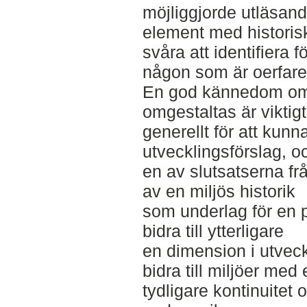
möjliggjorde utläsand
element med historis
svåra att identifiera fö
någon som är oerfaren
En god kännedom om
omgestaltas är viktigt
generellt för att kunn
utvecklingsförslag, o
en av slutsatserna frå
av en miljös historik
som underlag för en p
bidra till ytterligare
en dimension i utveck
bidra till miljöer med 
tydligare kontinuitet 