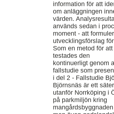
information för att ide
om anläggningen inne
värden. Analysresulta
används sedan i proc
moment - att formule
utvecklingsförslag för
Som en metod för att
testades den
kontinuerligt genom at
fallstudie som presen
i del 2 - Fallstudie B
Björnsnäs är ett säter
utanför Norrköping i 
på parkmiljön kring
mangårdsbyggnaden fr