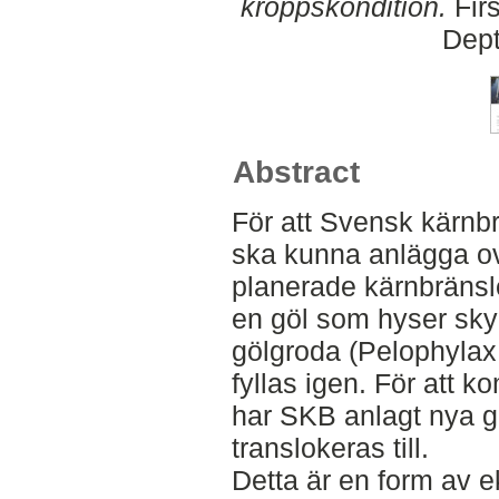
kroppskondition.
Firs
Dept
Abstract
För att Svensk kärnb
ska kunna anlägga ov
planerade kärnbränsl
en göl som hyser sk
gölgroda (Pelophylax 
fyllas igen. För att k
har SKB anlagt nya g
translokeras till.
Detta är en form av 