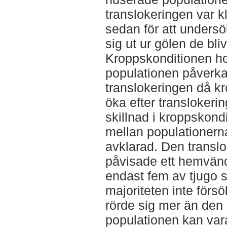
translokeringen var kl
sedan för att undersö
sig ut ur gölen de blivit
Kroppskonditionen ho
populationen påverka
translokeringen då kr
öka efter translokeri
skillnad i kroppskondi
mellan populationerna
avklarad. Den transl
påvisade ett hemvän
endast fem av tjugo s
majoriteten inte försö
rörde sig mer än den 
populationen kan vara