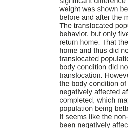
significant difference
weight was shown be
before and after the
The translocated po
behavior, but only fiv
return home. That the 
home and thus did no
translocated populat
body condition did no
translocation. However
the body condition of
negatively affected a
completed, which may
population being bett
It seems like the non
been negatively affec