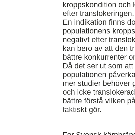
kroppskondition och 
efter translokeringen.
En indikation finns d
populationens kropp
negativt efter translo
kan bero av att den t
bättre konkurrenter o
Då det ser ut som att
populationen påverkat
mer studier behöver 
och icke translokerad
bättre förstå vilken 
faktiskt gör.
For Svensk kärnbräns