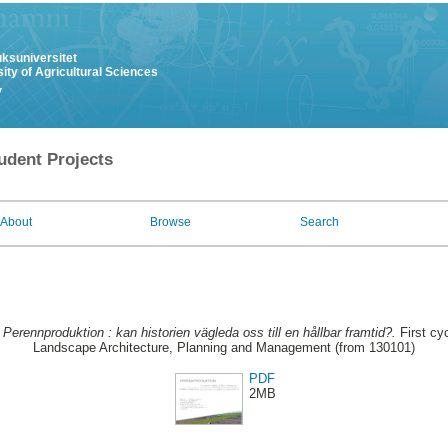
uksuniversitet
ity of Agricultural Sciences
y
udent Projects
About
Browse
Search
.
Perennproduktion : kan historien vägleda oss till en hållbar framtid?.
First cy
Landscape Architecture, Planning and Management (from 130101)
PDF
2MB