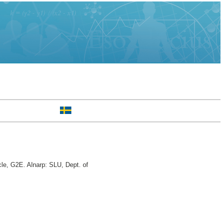
cle, G2E. Alnarp: SLU, Dept. of