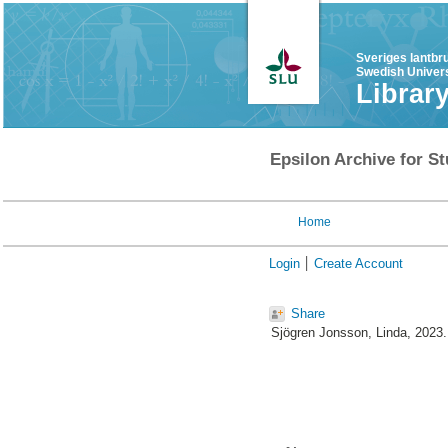
Sveriges lantbr
Swedish Univers
Librar
Epsilon Archive for St
Home
Login
Create Account
Share
Sjögren Jonsson, Linda
, 2023