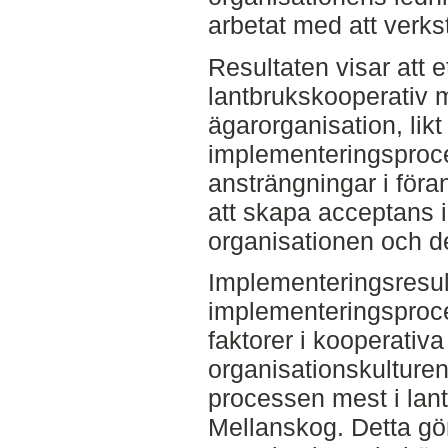
arbetat med att verkst
Resultaten visar att e
lantbrukskooperativ me
ägarorganisation, lik
implementeringsproc
ansträngningar i föran
att skapa acceptans i
organisationen och de
Implementeringsresul
implementeringsproc
faktorer i kooperativa
organisationskulture
processen mest i lant
Mellanskog. Detta gör