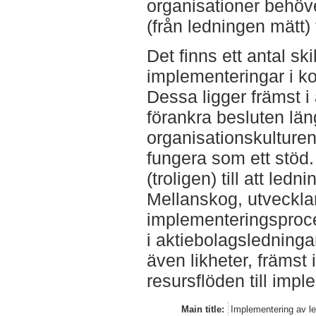
organisationer behöv
(från ledningen mätt)
Det finns ett antal sk
implementeringar i ko
Dessa ligger främst i
förankra besluten läng
organisationskulturen
fungera som ett stöd.
(troligen) till att ledn
Mellanskog, utveckla
implementeringsproce
i aktiebolagsledninga
även likheter, främst
resursflöden till imp
Main title:
Implementering av le