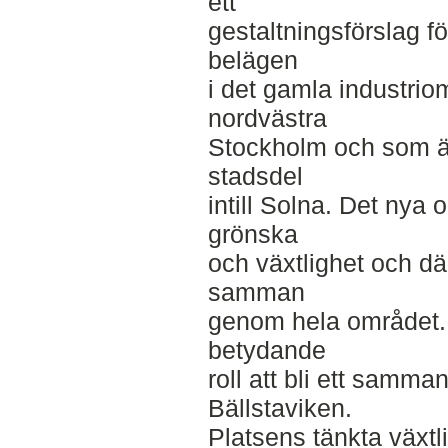
ett
gestaltningsförslag fö
belägen
i det gamla industrio
nordvästra
Stockholm och som är 
stadsdel
intill Solna. Det nya
grönska
och växtlighet och d
samman
genom hela området. 
betydande
roll att bli ett samma
Bällstaviken.
Platsens tänkta växtli