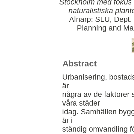
Stockholm med fokus p
naturalistiska plant
Alnarp: SLU, Dept.
Planning and Ma
Abstract
Urbanisering, bostads
är
några av de faktorer 
våra städer
idag. Samhällen bygg
är i
ständig omvandling för