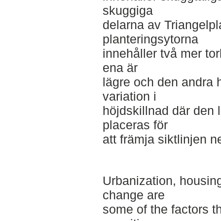
skuggiga
delarna av Triangelp
planteringsytorna
innehåller två mer to
ena är
lägre och den andra 
variation i
höjdskillnad där den
placeras för
att främja siktlinjen 
Urbanization, housin
change are
some of the factors 