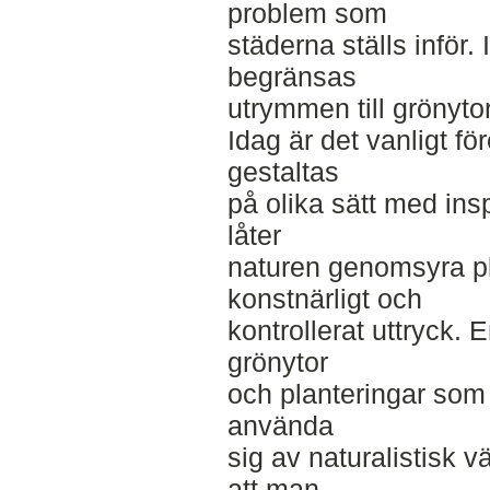
problem som
städerna ställs inför.
begränsas
utrymmen till grönyto
Idag är det vanligt f
gestaltas
på olika sätt med ins
låter
naturen genomsyra pla
konstnärligt och
kontrollerat uttryck. 
grönytor
och planteringar som e
använda
sig av naturalistisk 
att man