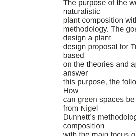
The purpose of the wo
naturalistic
plant composition wit
methodology. The goa
design a plant
design proposal for T
based
on the theories and 
answer
this purpose, the fol
How
can green spaces be 
from Nigel
Dunnett’s methodology
composition
with the main focus o