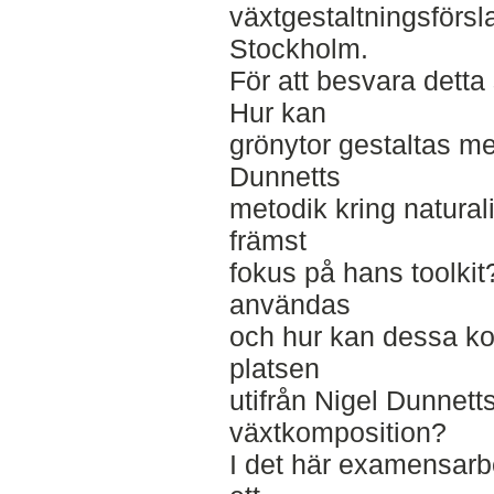
växtgestaltningsförsla
Stockholm.
För att besvara detta 
Hur kan
grönytor gestaltas me
Dunnetts
metodik kring natura
främst
fokus på hans toolkit
användas
och hur kan dessa ko
platsen
utifrån Nigel Dunnetts
växtkomposition?
I det här examensarb