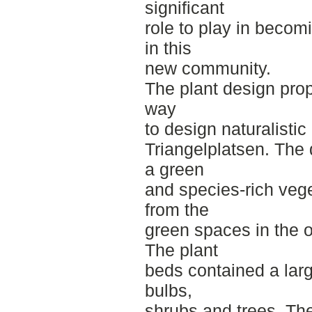
significant
role to play in beco
in this
new community.
The plant design pro
way
to design naturalisti
Triangelplatsen. The
a green
and species-rich vege
from the
green spaces in the o
The plant
beds contained a larg
bulbs,
shrubs and trees. The