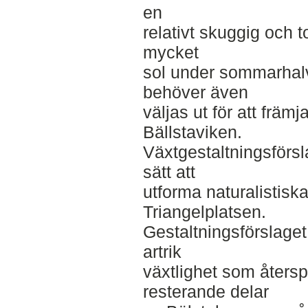
en
relativt skuggig och t
mycket
sol under sommarhalv
behöver även
väljas ut för att främj
Bällstaviken.
Växtgestaltningsförsl
sätt att
utforma naturalistisk
Triangelplatsen.
Gestaltningsförslaget
artrik
växtlighet som återsp
resterande delar