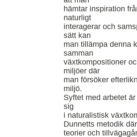
hämtar inspiration fr
naturligt
interagerar och sams
sätt kan
man tillämpa denna k
samman
växtkompositioner och
miljöer där
man försöker efterlik
miljö.
Syftet med arbetet är
sig
i naturalistisk växtk
Dunnetts metodik där 
teorier och tillvägagå