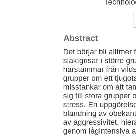
Technolo
Abstract
Det börjar bli alltme
slaktgrisar i större g
härstammar från vilds
grupper om ett tjugotal
misstankar om att ta
sig till stora grupper 
stress. En uppgörelse
blandning av obekant
av aggressivitet, hier
genom lågintensiva a