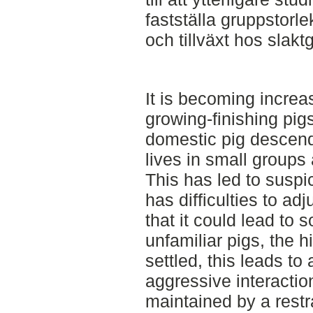
fastställa gruppstorl
och tillväxt hos slaktg
It is becoming incre
growing-finishing pig
domestic pig descend
lives in small groups
This has led to suspi
has difficulties to ad
that it could lead to 
unfamiliar pigs, the h
settled, this leads to
aggressive interaction
maintained by a restr