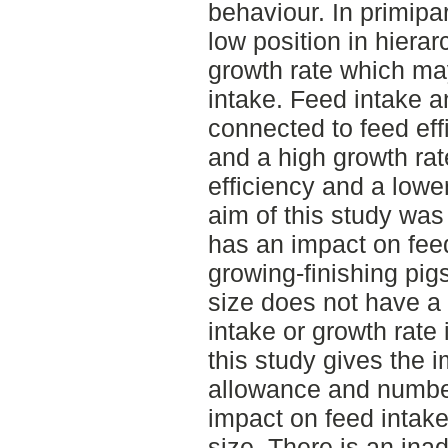
behaviour. In primipa
low position in hiera
growth rate which ma
intake. Feed intake a
connected to feed eff
and a high growth rate
efficiency and a lowe
aim of this study was 
has an impact on feed
growing-finishing pigs
size does not have a 
intake or growth rate 
this study gives the 
allowance and number
impact on feed intake
size. There is an inad