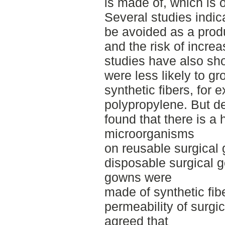
is made of, which is o
Several studies indic
be avoided as a produ
and the risk of incre
studies have also sh
were less likely to g
synthetic fibers, for
polypropylene. But de
found that there is a 
microorganisms
on reusable surgical
disposable surgical 
gowns were
made of synthetic fib
permeability of surgic
agreed that