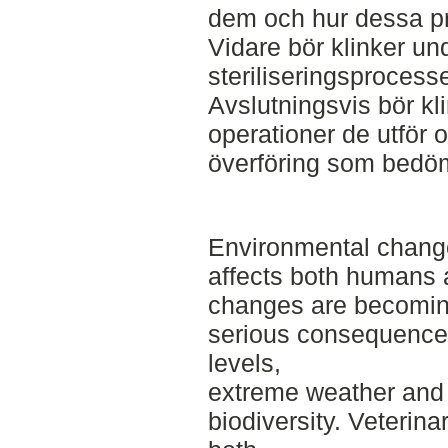
dem och hur dessa pre
Vidare bör klinker un
steriliseringsprocess
Avslutningsvis bör kl
operationer de utför o
överföring som bedöm
Environmental change
affects both humans 
changes are becomin
serious consequence
levels,
extreme weather and 
biodiversity. Veterina