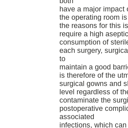
both
have a major impact 
the operating room is 
the reasons for this i
require a high aseptic
consumption of steril
each surgery, surgic
to
maintain a good barri
is therefore of the ut
surgical gowns and sh
level regardless of th
contaminate the surg
postoperative complic
associated
infections, which ca