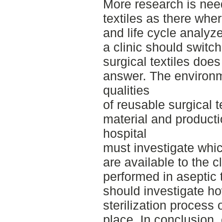
More research is nee
textiles as there whe
and life cycle analyz
a clinic should switc
surgical textiles doe
answer. The environm
qualities
of reusable surgical t
material and productio
hospital
must investigate whic
are available to the 
performed in aseptic 
should investigate h
sterilization process 
place. In conclusion,