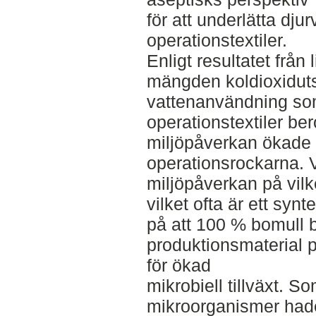
för att underlätta dju
operationstextiler.
Enligt resultatet från 
mängden koldioxidut
vattenanvändning som
operationstextiler ber
miljöpåverkan ökade p
operationsrockarna. V
miljöpåverkan på vilk
vilket ofta är ett synt
på att 100 % bomull 
produktionsmaterial 
för ökad
mikrobiell tillväxt. S
mikroorganismer had