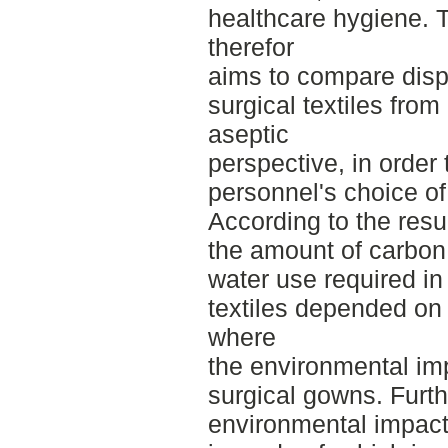
healthcare hygiene. T
therefor
aims to compare dis
surgical textiles fro
aseptic
perspective, in order 
personnel's choice of 
According to the resul
the amount of carbon
water use required in
textiles depended on t
where
the environmental imp
surgical gowns. Furth
environmental impact