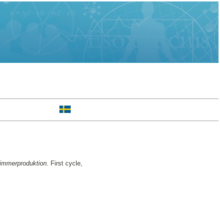
 timmerproduktion.
First cycle,