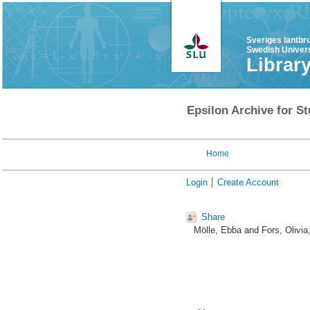
Sveriges lantbr
Swedish Univers
Librar
Epsilon Archive for St
Home
Login
Create Account
Share
Mölle, Ebba
and
Fors, Olivia