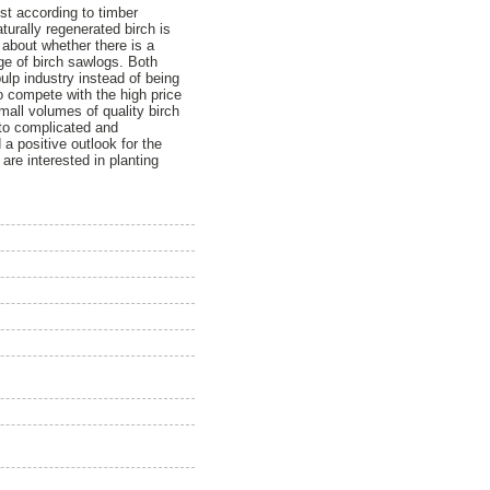
est according to timber
turally regenerated birch is
 about whether there is a
ge of birch sawlogs. Both
pulp industry instead of being
to compete with the high price
small volumes of quality birch
to complicated and
a positive outlook for the
are interested in planting