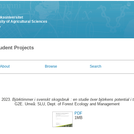
uksuniversitet
ity of Agricultural Sciences
y
udent Projects
About
Browse
Search
, 2023.
Björktimmer i svenskt skogsbruk : en studie över björkens potential i
G2E. Umeå: SLU, Dept. of Forest Ecology and Management
PDF
1MB