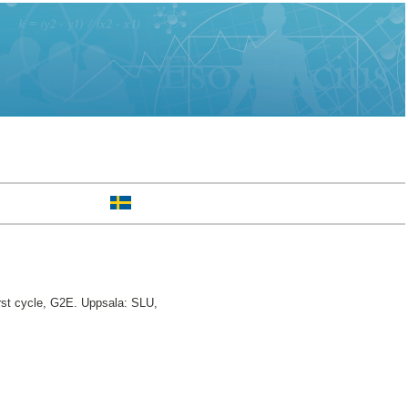
rst cycle, G2E. Uppsala: SLU,