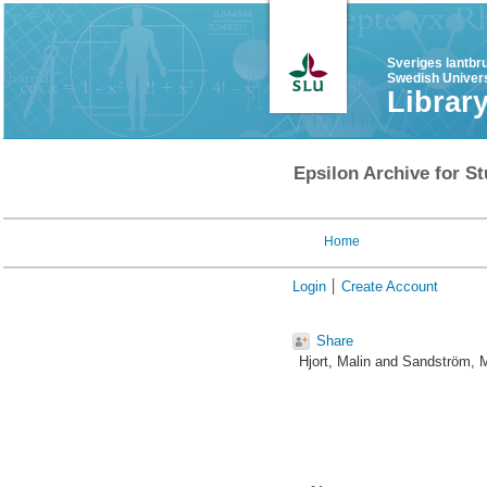
Sveriges lantbr
Swedish Univers
Librar
Epsilon Archive for St
Home
Login
Create Account
Share
Hjort, Malin
and
Sandström, 