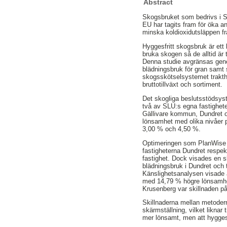
Abstract
Skogsbruket som bedrivs i Sv
EU har tagits fram för öka 
minska koldioxidutsläppen f
Hyggesfritt skogsbruk är ett 
bruka skogen så de alltid är
Denna studie avgränsas genom
blädningsbruk för gran samt s
skogsskötselsystemet trakt
bruttotillväxt och sortiment.
Det skogliga beslutsstödsys
två av SLU:s egna fastighete
Gällivare kommun, Dundret oc
lönsamhet med olika nivåer p
3,00 % och 4,50 %.
Optimeringen som PlanWise g
fastigheterna Dundret respekt
fastighet. Dock visades en sk
blädningsbruk i Dundret och
Känslighetsanalysen visade a
med 14,79 % högre lönsamhe
Krusenberg var skillnaden p
Skillnaderna mellan metoder
skärmställning, vilket liknar
mer lönsamt, men att hyggesfri