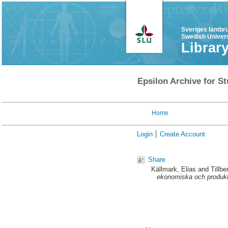
Sveriges lantbr
Swedish Univers
Librar
Epsilon Archive for St
Home
Login
Create Account
Share
Källmark, Elias
and
Tillbe
ekonomiska och produk