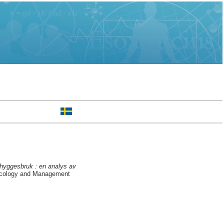
thyggesbruk : en analys av
 Ecology and Management