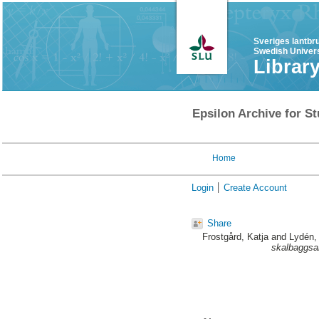
Sveriges lantbr
Swedish Univers
Librar
Epsilon Archive for St
Home
Login
Create Account
Share
Frostgård, Katja
and
Lydén,
skalbaggsar