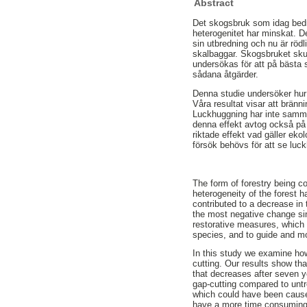
Abstract
Det skogsbruk som idag bedr
heterogenitet har minskat. De
sin utbredning och nu är rödl
skalbaggar. Skogsbruket sku
undersökas för att på bästa 
sådana åtgärder.
Denna studie undersöker hur 
Våra resultat visar att bränn
Luckhuggning har inte samma 
denna effekt avtog också på 
riktade effekt vad gäller ek
försök behövs för att se luck
The form of forestry being c
heterogeneity of the forest 
contributed to a decrease in 
the most negative change si
restorative measures, which 
species, and to guide and mo
In this study we examine how 
cutting. Our results show tha
that decreases after seven y
gap-cutting compared to untr
which could have been caused
have a more time consuming ef