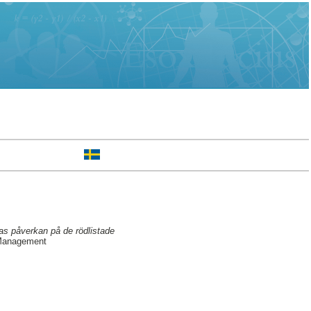
as påverkan på de rödlistade
 Management