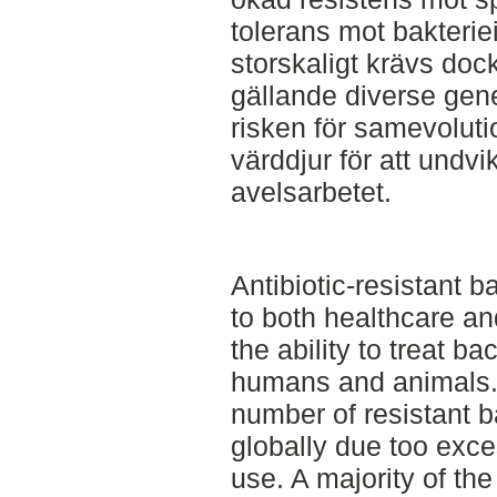
tolerans mot bakterie
storskaligt krävs dock
gällande diverse gene
risken för samevoluti
värddjur för att undv
avelsarbetet.
Antibiotic-resistant b
to both healthcare and
the ability to treat ba
humans and animals. 
number of resistant ba
globally due too exce
use. A majority of the