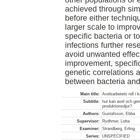
achieved through sim
before either techniq
larger scale to improv
specific bacteria or t
infections further res
avoid unwanted effect
improvement, specific
genetic correlations a
between bacteria and
Main title:
Avelsarbetets roll i 
Subtitle:
hur kan avel och genr
produktionsdjur?
Authors:
Gustafsson, Ebba
Supervisor:
Rydhmer, Lotta
Examiner:
Strandberg, Erling
Series:
UNSPECIFIED