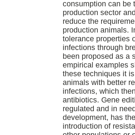
consumption can be t
production sector an
reduce the requirement
production animals. 
tolerance properties 
infections through br
been proposed as a s
empirical examples sh
these techniques it is
animals with better re
infections, which the
antibiotics. Gene editi
regulated and in need
development, has the 
introduction of resist
other populations or 