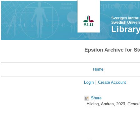
Sveriges lantbr
Swedish Univers
Librar
Epsilon Archive for St
Home
Login
Create Account
Share
Hilding, Andrea
, 2023.
Geneti