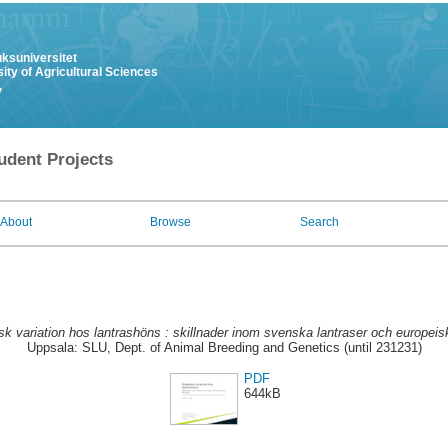
uksuniversitet
ity of Agricultural Sciences
y
udent Projects
About
Browse
Search
sk variation hos lantrashöns : skillnader inom svenska lantraser och europeisk
Uppsala: SLU, Dept. of Animal Breeding and Genetics (until 231231)
PDF
644kB