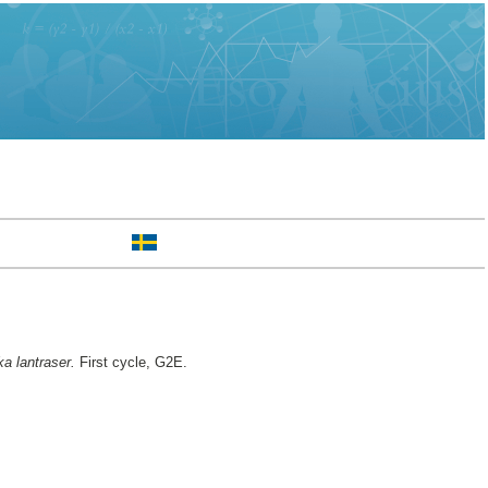
a lantraser.
First cycle, G2E.