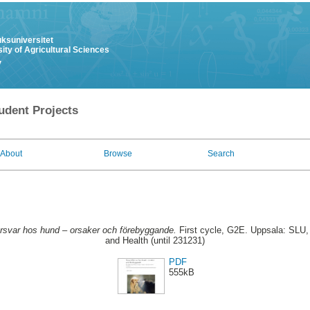
uksuniversitet
ity of Agricultural Sciences
y
udent Projects
About
Browse
Search
rsvar hos hund – orsaker och förebyggande.
First cycle, G2E. Uppsala: SLU,
and Health (until 231231)
PDF
555kB