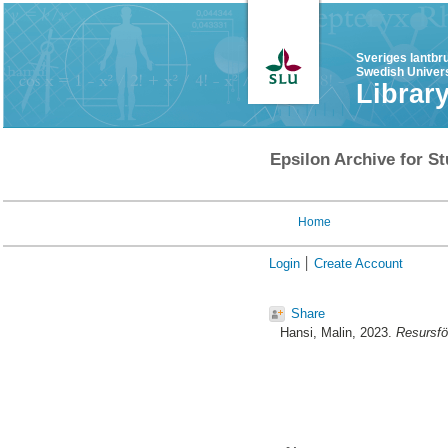
Sveriges lantbr
Swedish Univers
Librar
Epsilon Archive for St
Home
Login
Create Account
Share
Hansi, Malin
, 2023.
Resursfö