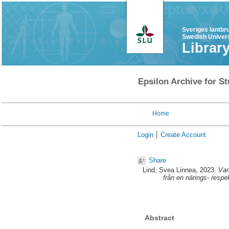
Sveriges lantbr
Swedish Univers
Librar
Epsilon Archive for St
Home
Login
Create Account
Share
Lind, Svea Linnea
, 2023.
Var
från en närings- respe
Abstract