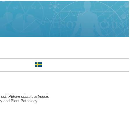
och Ptilium crista-castrensis
gy and Plant Pathology