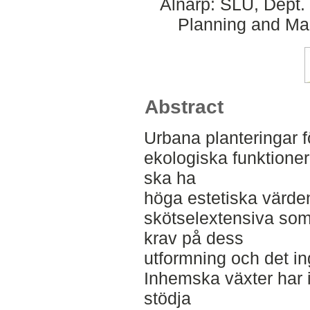
Alnarp: SLU, Dept.
Planning and Ma
Abstract
Urbana planteringar för
ekologiska funktioner
ska ha
höga estetiska värde
skötselextensiva som 
krav på dess
utformning och det i
Inhemska växter har i
stödja