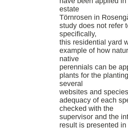
have been applied in 
estate
Törnrosen in Rosengå
study does not refer t
specifically,
this residential yard
example of how natura
native
perennials can be app
plants for the planti
several
websites and specie
adequacy of each sp
checked with the
supervisor and the in
result is presented in