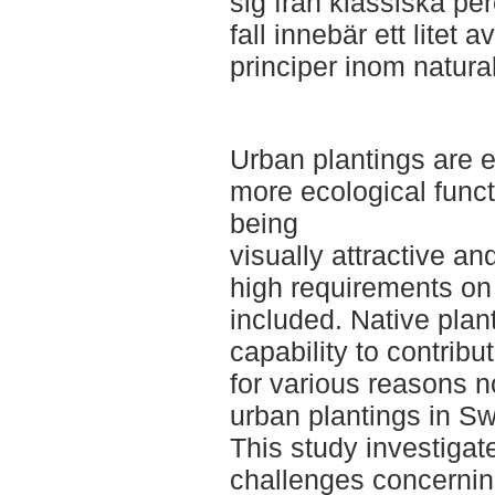
sig från klassiska per
fall innebär ett litet
principer inom natura
Urban plantings are e
more ecological functi
being
visually attractive a
high requirements on 
included. Native plan
capability to contribut
for various reasons 
urban plantings in S
This study investigate
challenges concernin