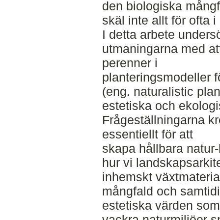
den biologiska mång
skäl inte allt för ofta 
I detta arbete unders
utmaningarna med at
perenner i
planteringsmodeller fö
(eng. naturalistic pla
estetiska och ekologi
Frågeställningarna kr
essentiellt för att
skapa hållbara natur-
hur vi landskapsarki
inhemskt växtmaterial
mångfald och samtidi
estetiska värden som 
vackra naturmiljöer s