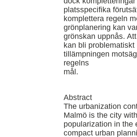
dock kompletteringar
platsspecifika föruts
komplettera regeln 
grönplanering kan var
grönskan uppnås. Att 
kan bli problematiskt
tillämpningen motsäge
regelns
mål.
Abstract
The urbanization con
Malmö is the city wit
popularization in the 
compact urban planni