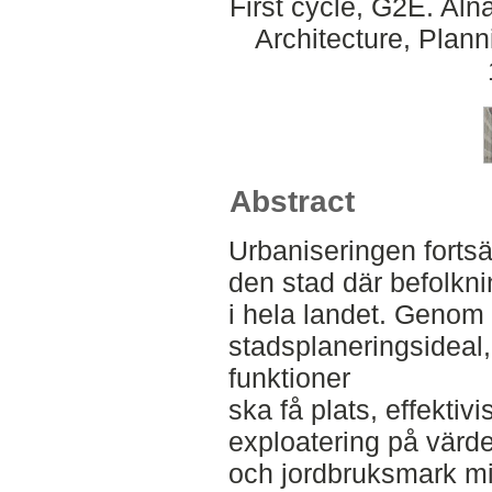
First cycle, G2E. Al
Architecture, Plan
Abstract
Urbaniseringen fortsä
den stad där befolkn
i hela landet. Genom e
stadsplaneringsideal,
funktioner
ska få plats, effekt
exploatering på värdef
och jordbruksmark mi