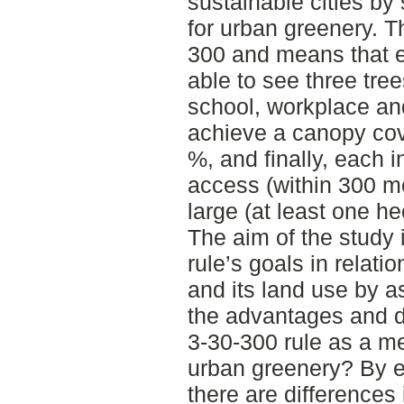
sustainable cities by 
for urban greenery. Th
300 and means that e
able to see three tre
school, workplace a
achieve a canopy cove
%, and finally, each 
access (within 300 me
large (at least one he
The aim of the study 
rule’s goals in relatio
and its land use by a
the advantages and d
3-30-300 rule as a me
urban greenery? By 
there are differences 