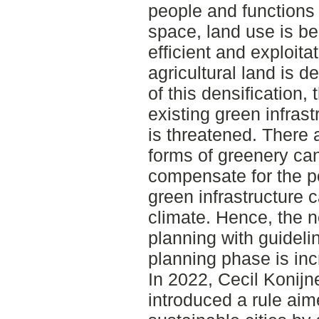
people and functions s
space, land use is b
efficient and exploita
agricultural land is d
of this densification,
existing green infrast
is threatened. There
forms of greenery can
compensate for the po
green infrastructure c
climate. Hence, the 
planning with guidelin
planning phase is inc
In 2022, Cecil Konij
introduced a rule aim