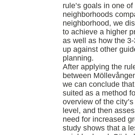
rule’s goals in one o
neighborhoods compa
neighborhood, we dis
to achieve a higher p
as well as how the 3
up against other gui
planning.
After applying the ru
between Möllevången
we can conclude that 
suited as a method fo
overview of the city’
level, and then assess
need for increased g
study shows that a l